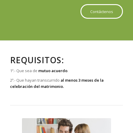
Contáctenos
REQUISITOS:
1º.- Que sea de
mutuo acuerdo
.
2º.- Que hayan transcurrido
al menos 3 meses de la
celebración del matrimonio.